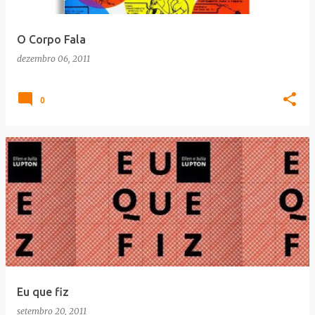
O Corpo Fala
dezembro 06, 2011
0
Eu que fiz
setembro 20, 2011