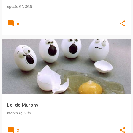
agosto 04, 2011
0
Lei de Murphy
março 17, 2010
2