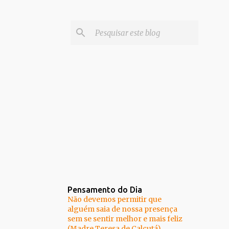
Pensamento do Dia
Não devemos permitir que
alguém saia de nossa presença
sem se sentir melhor e mais feliz
(Madre Teresa de Calcutá)