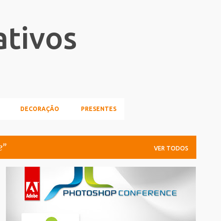
Pular para o conteúdo principal
ativos
DECORAÇÃO
PRESENTES
e
VER TODOS
ADOBE
CONFERENCE
POST_PATROCINADO