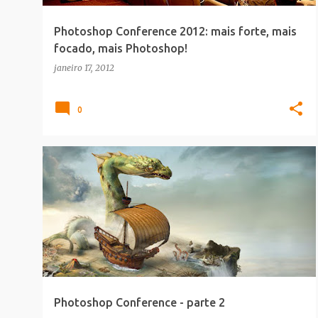
Photoshop Conference 2012: mais forte, mais
focado, mais Photoshop!
janeiro 17, 2012
0
3D_ART
ADOBE
CONFERENCE
FOTOMONTAGEM
Photoshop Conference - parte 2