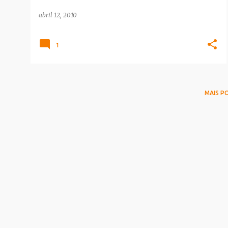
abril 12, 2010
1
MAIS P