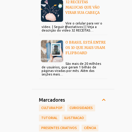
32 RECEITAS
MALUCAS QUE VÃO
VIRAR SUA CABEÇA
Vire o celular para ver o
vídeo. | Seguir @acriativos | | Veja a
descrição do vídeo 32 RECEITAS…
O BRASIL ESTÁ ENTRE
OS 10 QUE MAIS USAM
FLIPBOARD
São mais de 20 milhões
de usuários, que geram 1 bilhão de
páginas viradas por mês. Além das
seções mais…
Marcadores
CULTURA POP
CURIOSIDADES
TUTORIAL
ILUSTRACAO
PRESENTES CRIATIVOS
CIÊNCIA