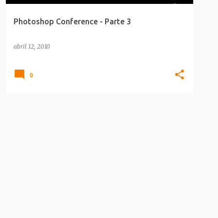
Photoshop Conference - Parte 3
abril 12, 2010
0