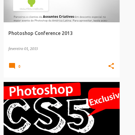
Photoshop Conference 2013
fevereiro 01, 2013
0
ADOBE
CONFERENCE
FOTOMONTAGEM