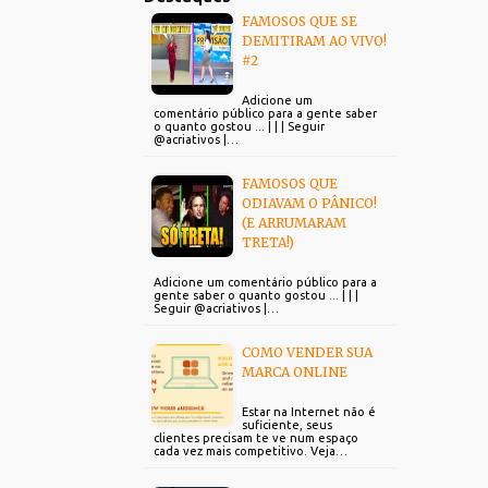
FAMOSOS QUE SE
DEMITIRAM AO VIVO!
#2
Adicione um
comentário público para a gente saber
o quanto gostou ... | | | Seguir
@acriativos |…
FAMOSOS QUE
ODIAVAM O PÂNICO!
(E ARRUMARAM
TRETA!)
Adicione um comentário público para a
gente saber o quanto gostou ... | | |
Seguir @acriativos |…
COMO VENDER SUA
MARCA ONLINE
Estar na Internet não é
suficiente, seus
clientes precisam te ve num espaço
cada vez mais competitivo. Veja…