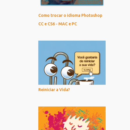
Como trocar o idioma Photoshop
CC e CS6 - MAC e PC
Reiniciar a Vida?