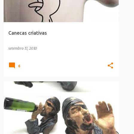
Canecas criativas
setembro 17, 2010
6
ALCOOLICOS
ALIMENTACAO
DECORACAO
+
DICA_LEITOR