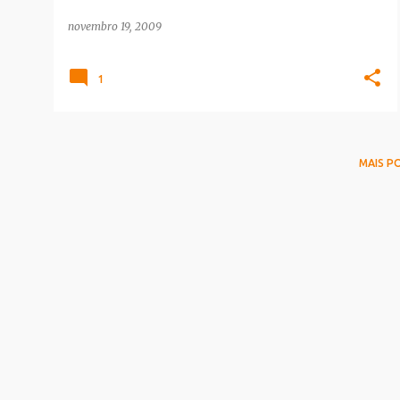
novembro 19, 2009
1
MAIS P