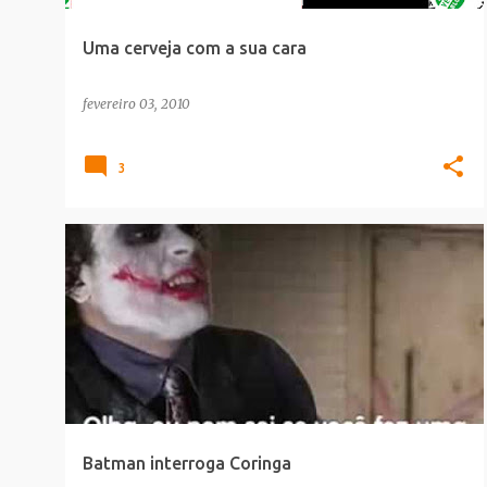
Uma cerveja com a sua cara
fevereiro 03, 2010
3
CINEMA
DICA_LEITOR
HUMOR
Batman interroga Coringa