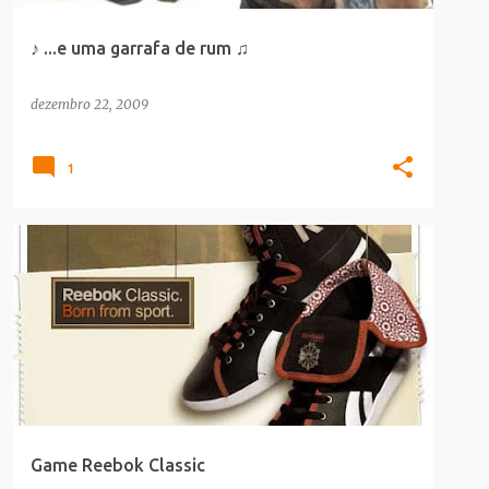
♪ ...e uma garrafa de rum ♫
dezembro 22, 2009
1
DICA_LEITOR
MODA
Game Reebok Classic