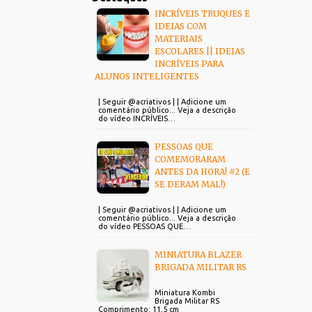
INCRÍVEIS TRUQUES E
IDEIAS COM
MATERIAIS
ESCOLARES || IDEIAS
INCRÍVEIS PARA
ALUNOS INTELIGENTES
| Seguir @acriativos | | Adicione um
comentário público... Veja a descrição
do vídeo INCRÍVEIS…
PESSOAS QUE
COMEMORARAM
ANTES DA HORA! #2 (E
SE DERAM MAL!)
| Seguir @acriativos | | Adicione um
comentário público... Veja a descrição
do vídeo PESSOAS QUE…
MINIATURA BLAZER
BRIGADA MILITAR RS
Miniatura Kombi
Brigada Militar RS
Comprimento: 11,5 cm