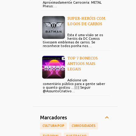
Aproximadamente Carroceria: METAL
Pneus:…
SUPER-HERÓIS COM
LOGOS DE CARROS
Esta é uma visão se os
heróis da DC Comics
tivessem emblemas de carros. Se
reconhece todos ponha nos…
TOP 7 BONECOS
ANTIGOS MAIS
LEGAIS
Adicione um
comentário público para a gente saber
o quanto gostou ... | | | Seguir
@AssuntoCriativo…
Marcadores
CULTURA POP
CURIOSIDADES