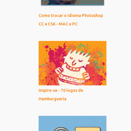
Como trocar o idioma Photoshop
CC e CS6 - MAC e PC
Inspire-se - 70 logos de
Hamburgueria