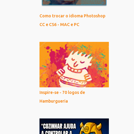
Como trocar o idioma Photoshop
CC e CS6 - MAC e PC
Inspire-se - 70 logos de
Hamburgueria