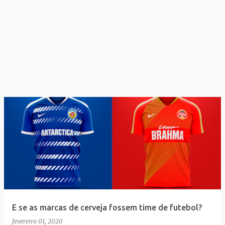
E se as marcas de cerveja fossem time de futebol?
fevereiro 01, 2020