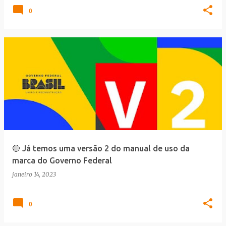
0
🔴 Já temos uma versão 2 do manual de uso da
marca do Governo Federal
janeiro 14, 2023
0