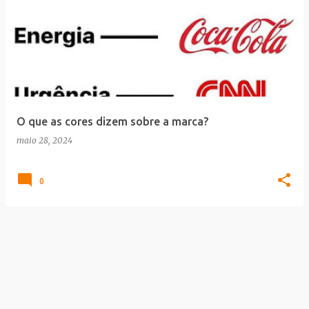
O que as cores dizem sobre a marca?
maio 28, 2024
0