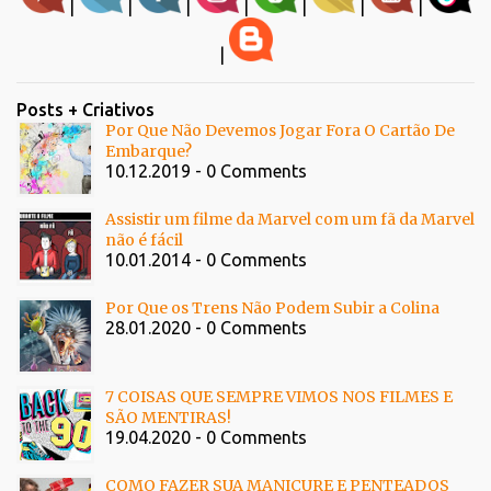
|
|
|
|
|
|
|
|
Posts + Criativos
Por Que Não Devemos Jogar Fora O Cartão De
Embarque?
10.12.2019 - 0 Comments
Assistir um filme da Marvel com um fã da Marvel
não é fácil
10.01.2014 - 0 Comments
Por Que os Trens Não Podem Subir a Colina
28.01.2020 - 0 Comments
7 COISAS QUE SEMPRE VIMOS NOS FILMES E
SÃO MENTIRAS!
19.04.2020 - 0 Comments
COMO FAZER SUA MANICURE E PENTEADOS