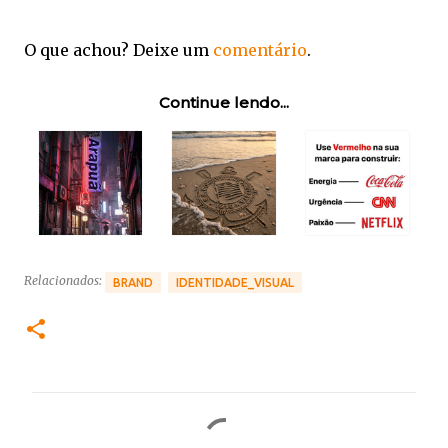
O que achou? Deixe um
comentário
.
Continue lendo...
Relacionados:
BRAND
IDENTIDADE_VISUAL
C