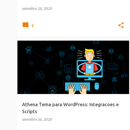
setembro 28, 2020
0
BLOGGER
Athena Tema para WordPress: Integracoes e
Scripts
setembro 26, 2020