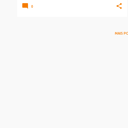
0
MAIS P