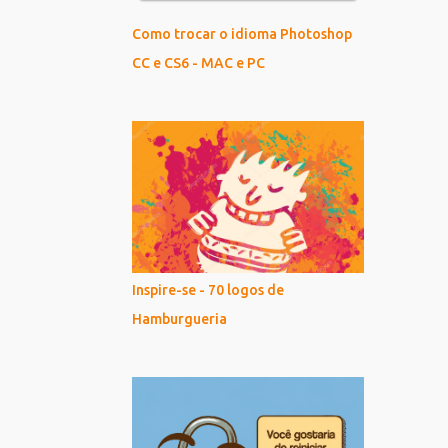
Como trocar o idioma Photoshop
CC e CS6 - MAC e PC
Inspire-se - 70 logos de
Hamburgueria