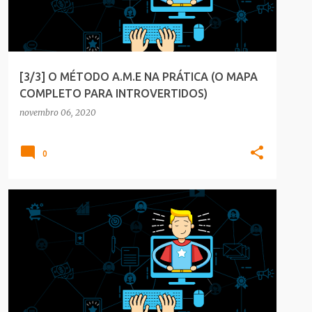
[3/3] O MÉTODO A.M.E NA PRÁTICA (O MAPA
COMPLETO PARA INTROVERTIDOS)
novembro 06, 2020
0
BLOGGER