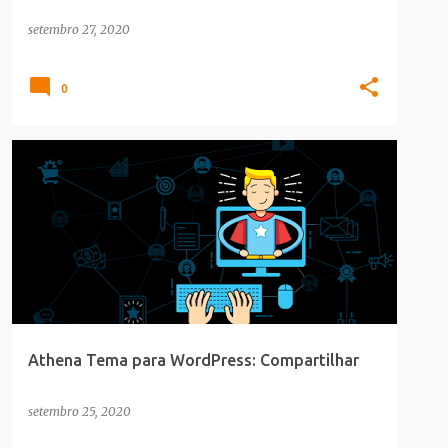
setembro 27, 2020
0
BLOGGER
Athena Tema para WordPress: Compartilhar
setembro 25, 2020