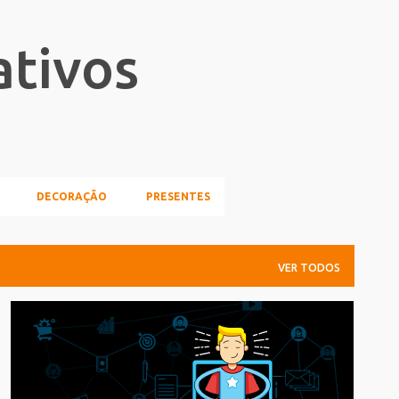
Pular para o conteúdo principal
ativos
DECORAÇÃO
PRESENTES
VER TODOS
BLOGGER