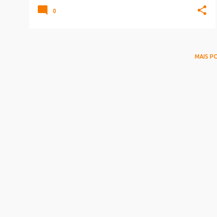
0
MAIS P