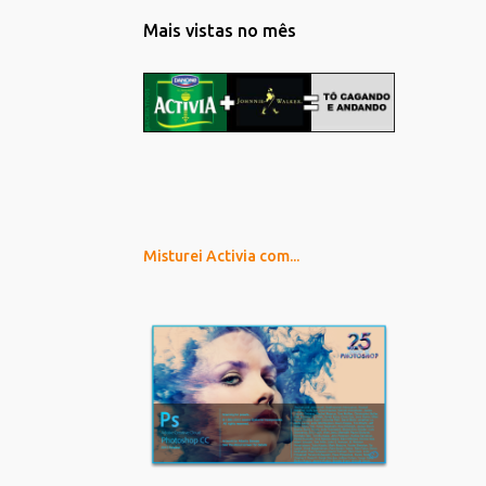
Mais vistas no mês
Misturei Activia com...