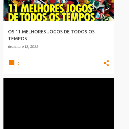
OS 11 MELHORES JOGOS DE TODOS OS
TEMPOS
dezembro 12, 2022
0
GAMES
INFOGRAFICO