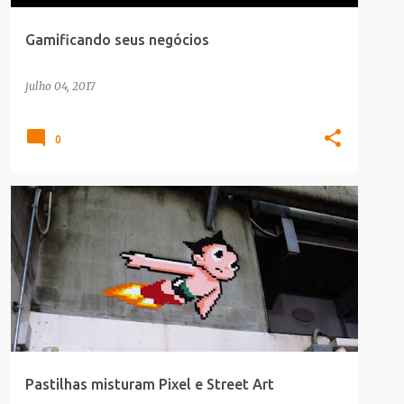
Gamificando seus negócios
julho 04, 2017
0
GAMES
PIXELART
STREET_ART
Pastilhas misturam Pixel e Street Art