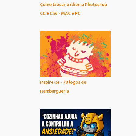
Como trocar o idioma Photoshop
CC e CS6 - MAC e PC
Inspire-se - 70 logos de
Hamburgueria