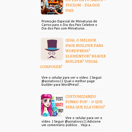
TUCSON - DIA DOS
PAIS
Promoção Especial de Miniaturas de
Carros para o Dia dos Pais Celebre o
Dia dos Pais com Miniaturas…
QUAL O MELHOR
PAGE BUILDER PARA
WORDPRESS?
ELEMENTOR? BEAVER
BUILDER? VISUAL
COMPOSER?
Vire o celular para ver o vídeo. | Seguir
@acriativos | | Qual o melhor page
builder para WordPress?…
CUSTOMIZANDO
FUNKO POP - O QUE
SERÁ QUE ELA VIROU?
Vire o celular para ver o
vídeo. | Seguir @acriativos | | Adicione
um comentário público... Veja a…