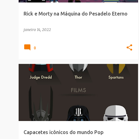
Rick e Morty na Máquina do Pesadelo Eterno
janeiro 14, 2022
0
ARQUIVOCOMICS
CINEMA
GAMES
HEROIS
+
INFOGRAFICO
Capacetes icônicos do mundo Pop