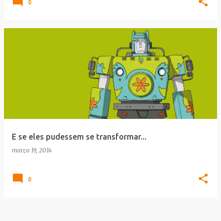
0
E se eles pudessem se transformar...
março 19, 2014
0