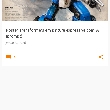
t
a
g
e
Poster Transformers em pintura expressiva com IA
n
(prompt)
s
junho 10, 2026
0