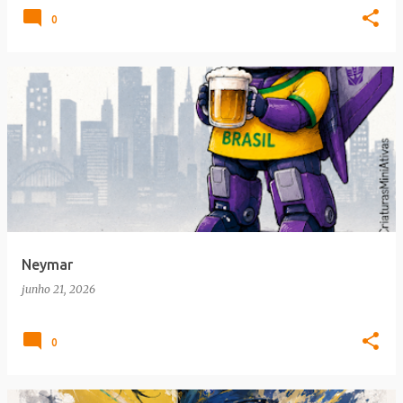
0
Neymar
junho 21, 2026
0