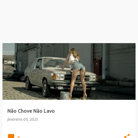
Não Chove Não Lavo
fevereiro 05, 2021
0