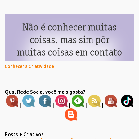
Conhecer a Criatividade
Qual Rede Social você mais gosta?
|
|
|
|
|
|
|
|
Posts + Criativos