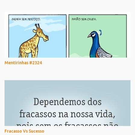
Mentirinhas #2324
Fracasso Vs Sucesso