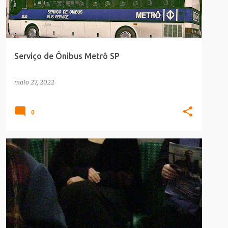
Serviço de Ônibus Metrô SP
maio 27, 2022
0
HUMOR
METRÔ
TRANSPORTE