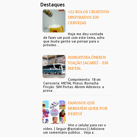
Destaques
+22 BOLOS CRIATIVOS
INSPIRADOS EM
CERVEJAS
Hoje me deu vontade
de fazer um post com este tema, acho
que muita gente vai pensar para o
próximo…
MINIATURA ÔNIBUS
VIAÇÃO JACAREÍ - EM
METAL
Comprimento: 18 cm
Carroceria: METAL Pneus: Borracha
Fricção: SIM Portas: Abrem Adesivos: a
prova…
FAMOSOS QUE
NINGUÉM QUER POR
PERTO!
Vire o celular para ver o
vídeo. | Seguir @acriativos | | Adicione
um comentário público... Veja a…