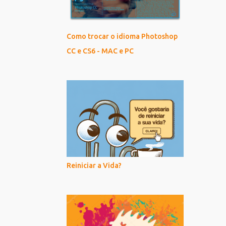
Como trocar o idioma Photoshop
CC e CS6 - MAC e PC
Reiniciar a Vida?