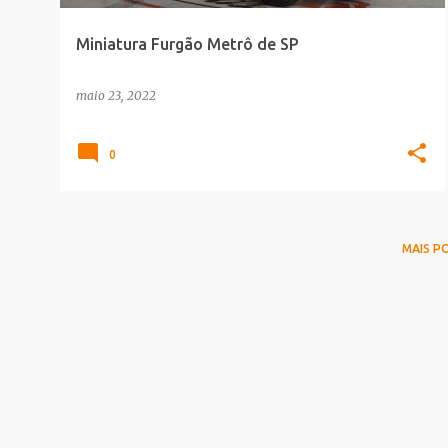
Miniatura Furgão Metrô de SP
maio 23, 2022
0
MAIS P