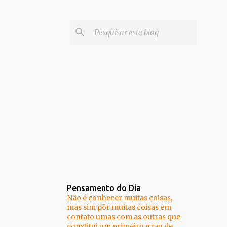
Pensamento do Dia
Não é conhecer muitas coisas,
mas sim pôr muitas coisas em
contato umas com as outras que
constitui um primeiro grau de