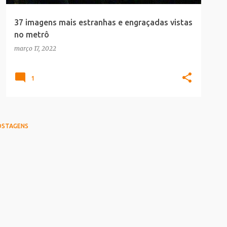
37 imagens mais estranhas e engraçadas vistas
no metrô
março 17, 2022
1
OSTAGENS