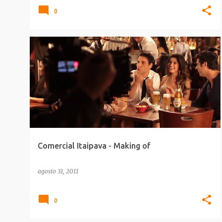
0
COMERCIAIS
MAKING_OF
Comercial Itaipava - Making of
agosto 31, 2011
0