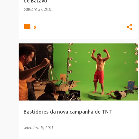
de Batavo
outubro 27, 2011
0
COMERCIAIS
MAKING_OF
Bastidores da nova campanha de TNT
setembro 14, 2011