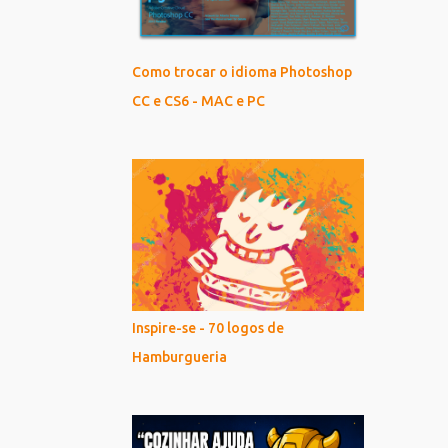
Como trocar o idioma Photoshop
CC e CS6 - MAC e PC
Inspire-se - 70 logos de
Hamburgueria