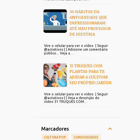
30 HÁBITOS DA
ANTIGUIDADE QUE
IMPRESSIONARAM
ATÉ MEU PROFESSOR
DE HISTÓRIA
Vire o celular para ver o vídeo. | Seguir
@acriativos | | Adicione um comentário
público... Veja a…
31 TRUQUES COM
PLANTAS PARA TE
AJUDAR A CULTIVAR
SEU PRÓPRIO JARDIM
Vire o celular para ver o vídeo. | Seguir
@acriativos | | Veja a descrição do
vídeo 31 TRUQUES COM…
Marcadores
CULTURA POP
CURIOSIDADES