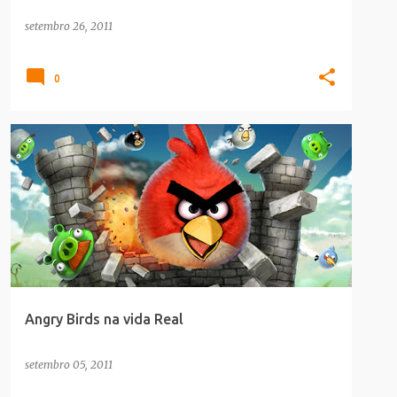
setembro 26, 2011
0
GAMES
HUMOR
MAKING_OF
Angry Birds na vida Real
setembro 05, 2011