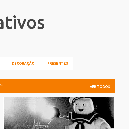
Pular para o conteúdo principal
ativos
DECORAÇÃO
PRESENTES
f
VER TODOS
FOTOGRAFIA
MAKING_OF