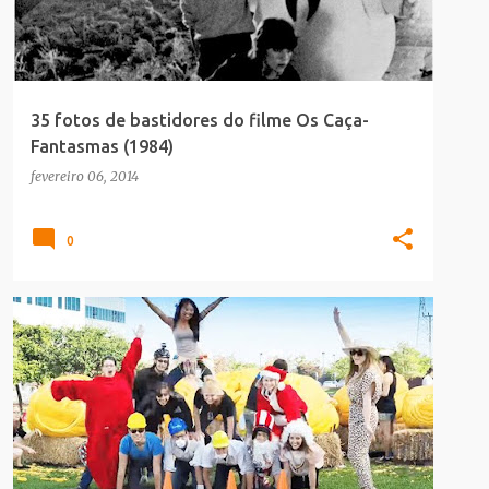
35 fotos de bastidores do filme Os Caça-
Fantasmas (1984)
fevereiro 06, 2014
0
DATAS
HALLOWEEN
IDENTIDADE_VISUAL
MAKING_OF
TERROR
+