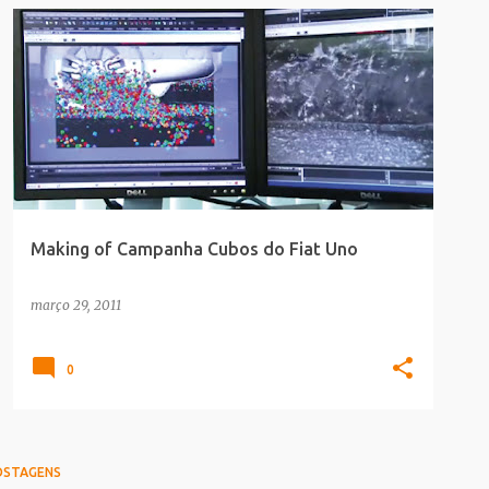
COMERCIAIS
MAKING_OF
Making of Campanha Cubos do Fiat Uno
março 29, 2011
0
OSTAGENS