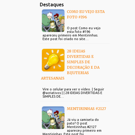
Destaques
COMO EU VEJO ESTA
FOTO #196
O post Como eu vejo
esta foto #196
apareceu primeiro em Mentirinhas.
Este post foi criado no site…
28 IDEIAS
DIVERTIDAS E
SIMPLES DE
DECORAÇÃO E DA
BIJUTERIAS
ARTESANAIS
Vire o celular para ver o vídeo. | Seguir
@acriativos | | 28 IDEIAS DIVERTIDAS E
SIMPLES DE…
MENTIRINHAS #2127
Já viu a camiseta do
pato? O post
Mentirinhas #2127
apareceu primeiro em
Mentirinhas. Este post foi…