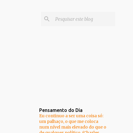
Pensamento do Dia
Eu continuo a ser uma coisa só:
um palhaço, o que me coloca
num nível mais elevado do que o
de qualquer político. (Charles