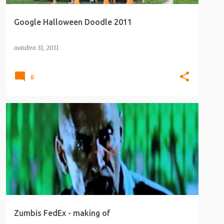
Google Halloween Doodle 2011
outubro 31, 2011
0
COMERCIAIS
MAKING_OF
TERROR
Zumbis FedEx - making of