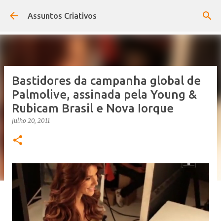
Pular para o conteúdo principal
Assuntos Criativos
Bastidores da campanha global de
Palmolive, assinada pela Young &
Rubicam Brasil e Nova Iorque
julho 20, 2011