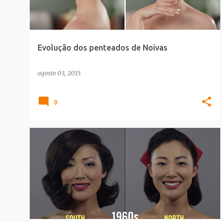
Evolução dos penteados de Noivas
agosto 03, 2015
0
MELHORES_MAKES
SAUDE_BELEZA