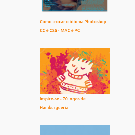
Como trocar o idioma Photoshop
CC e CS6 - MAC e PC
Inspire-se - 70 logos de
Hamburgueria