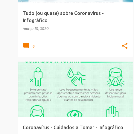
Tudo (ou quase) sobre Coronavírus -
Infográfico
março 18, 2020
0
CORONAVÍRUS
INFOGRAFICO
SAUDE_BELEZA
Coronavírus - Cuidados a Tomar - Infográfico