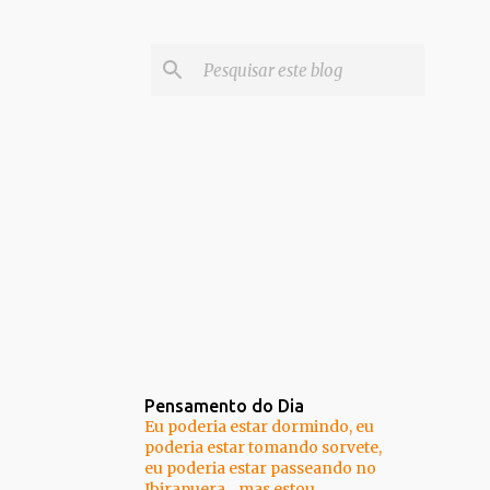
Pensamento do Dia
Eu poderia estar dormindo, eu
poderia estar tomando sorvete,
eu poderia estar passeando no
Ibirapuera... mas estou