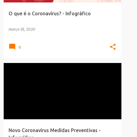
O que é o Coronavírus? - Infográfico
março 18, 2020
0
CORONAVÍRUS
INFOGRAFICO
SAUDE_BELEZA
Novo Coronavírus Medidas Preventivas -