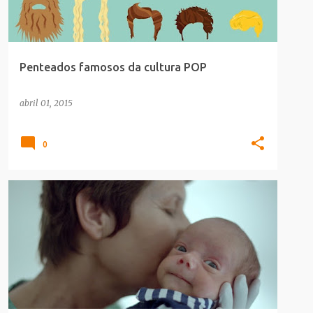
Penteados famosos da cultura POP
abril 01, 2015
0
COMERCIAIS
DIA-MAES
SAUDE_BELEZA