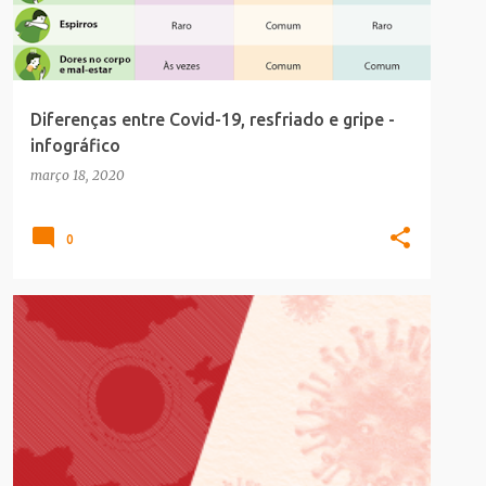
Diferenças entre Covid-19, resfriado e gripe -
infográfico
março 18, 2020
0
CORONAVÍRUS
INFOGRAFICO
SAUDE_BELEZA