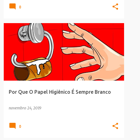
0
CURIOSIDADES
SAUDE_BELEZA
Por Que O Papel Higiênico É Sempre Branco
novembro 24, 2019
0