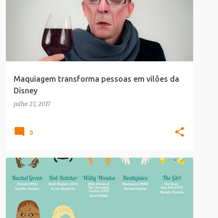
Maquiagem transforma pessoas em vilões da
Disney
julho 27, 2017
0
INFOGRAFICO
MELHORES_MAKES
SAUDE_BELEZA