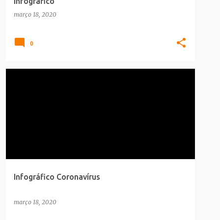
Infográfico
março 18, 2020
0
CORONAVÍRUS
INFOGRAFICO
SAUDE_BELEZA
Infográfico Coronavírus
março 18, 2020