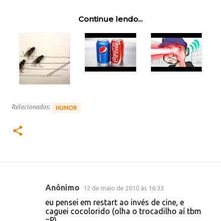
Se tiverem mais alguma mistura, coloquem nos
comentários e selecionaremos as melhores.
Como este post está ficando muito grande,
criamos um álbum no
Picasa
suas sugestões.
Obs.: Algumas dessas imagens vieram
daqui
Continue lendo...