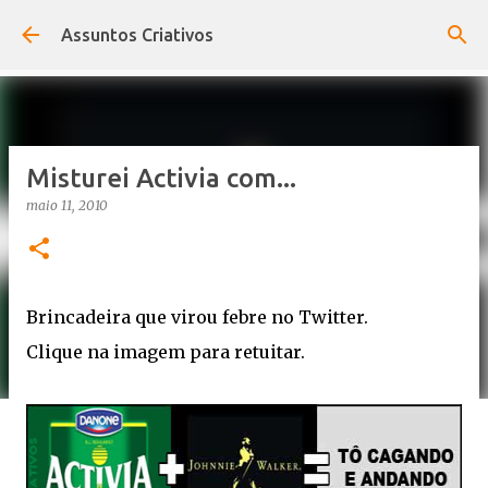
Pular para o conteúdo principal
Assuntos Criativos
Misturei Activia com...
maio 11, 2010
Brincadeira que virou febre no Twitter.
Clique na imagem para retuitar.