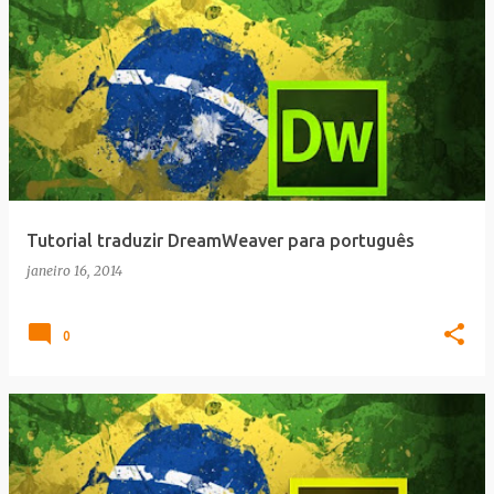
Tutorial traduzir DreamWeaver para português
janeiro 16, 2014
0