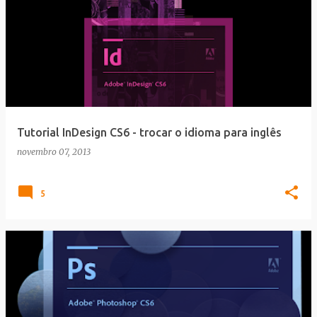
Tutorial InDesign CS6 - trocar o idioma para inglês
novembro 07, 2013
5