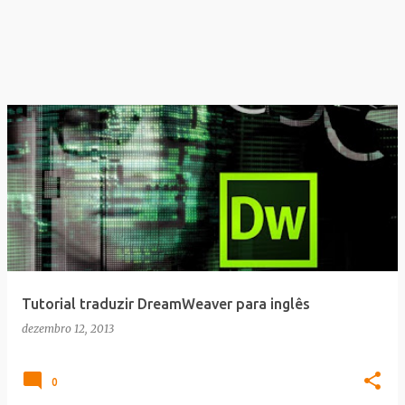
Tutorial traduzir DreamWeaver para inglês
dezembro 12, 2013
0