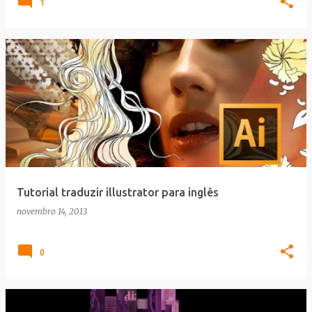
1
Tutorial traduzir illustrator para inglês
novembro 14, 2013
0