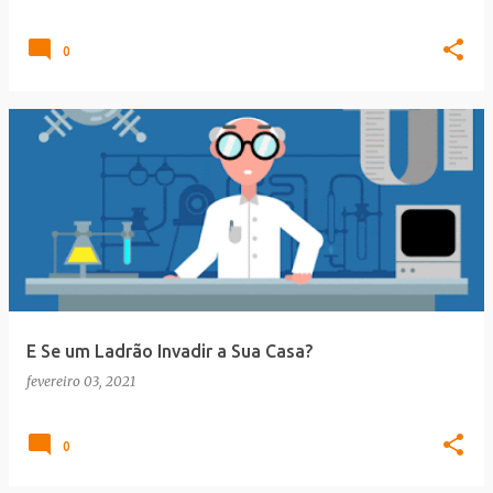
0
E Se um Ladrão Invadir a Sua Casa?
fevereiro 03, 2021
0