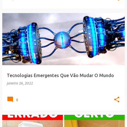
Tecnologias Emergentes Que Vão Mudar O Mundo
janeiro 26, 2022
0