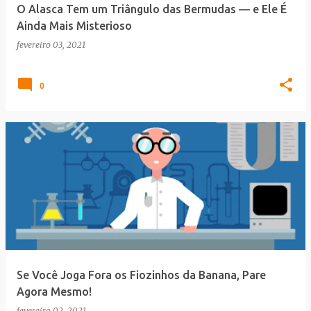
O Alasca Tem um Triângulo das Bermudas — e Ele É
Ainda Mais Misterioso
fevereiro 03, 2021
0
Se Você Joga Fora os Fiozinhos da Banana, Pare
Agora Mesmo!
fevereiro 02, 2021