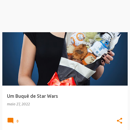
Um Buquê de Star Wars
maio 27, 2022
0