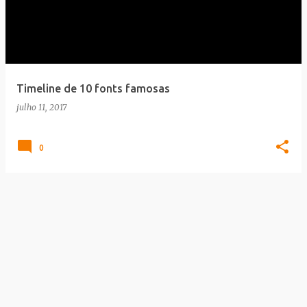
Timeline de 10 fonts famosas
julho 11, 2017
0