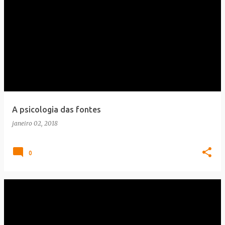
A psicologia das fontes
janeiro 02, 2018
0