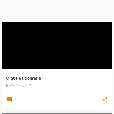
O que é tipografia
fevereiro 06, 2018
0