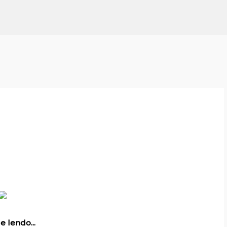
Pular para o conteúdo principal
e lendo...