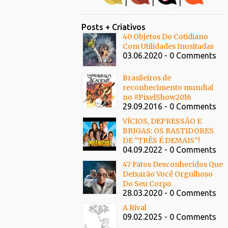
|
|
|
Posts + Criativos
40 Objetos Do Cotidiano
Com Utilidades Inusitadas
03.06.2020 - 0 Comments
Brasileiros de
reconhecimento mundial
no #PixelShow2016
29.09.2016 - 0 Comments
VÍCIOS, DEPRESSÃO E
BRIGAS: OS BASTIDORES
DE "TRÊS É DEMAIS"!
04.09.2022 - 0 Comments
47 Fatos Desconhecidos Que
Deixarão Você Orgulhoso
Do Seu Corpo
28.03.2020 - 0 Comments
A Rival
09.02.2025 - 0 Comments