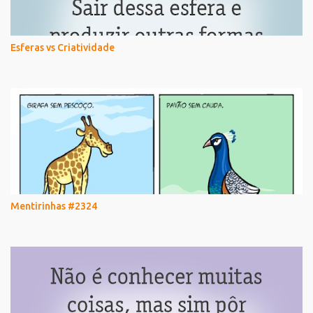
Esferas vs Criatividade
Mentirinhas #2324