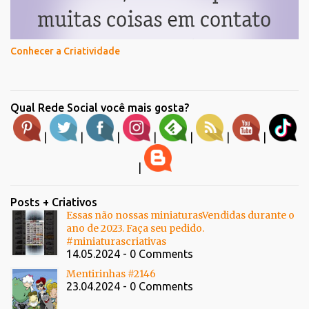
Conhecer a Criatividade
Qual Rede Social você mais gosta?
|
|
|
|
|
|
|
|
Posts + Criativos
Essas não nossas miniaturasVendidas durante o
ano de 2023. Faça seu pedido.
#miniaturascriativas
14.05.2024 - 0 Comments
Mentirinhas #2146
23.04.2024 - 0 Comments