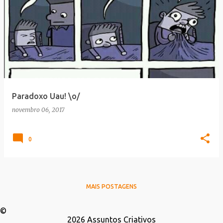
Paradoxo Uau! \o/
novembro 06, 2017
0
MAIS POSTAGENS
©
2026
Assuntos Criativos