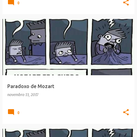
0
Paradoxo de Mozart
novembro 13, 2017
0