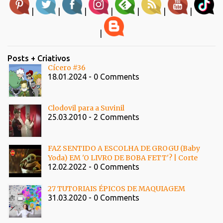
|
|
|
|
|
|
|
|
Posts + Criativos
Cícero #36
18.01.2024 - 0 Comments
Clodovil para a Suvinil
25.03.2010 - 2 Comments
FAZ SENTIDO A ESCOLHA DE GROGU (Baby
Yoda) EM 'O LIVRO DE BOBA FETT'? | Corte
12.02.2022 - 0 Comments
27 TUTORIAIS ÉPICOS DE MAQUIAGEM
31.03.2020 - 0 Comments