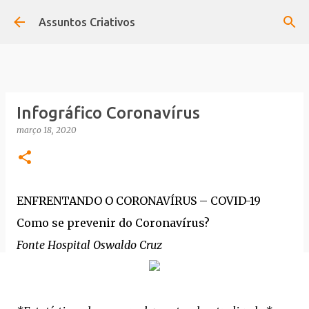
Pular para o conteúdo principal
Assuntos Criativos
Infográfico Coronavírus
março 18, 2020
ENFRENTANDO O CORONAVÍRUS – COVID-19
Como se prevenir do Coronavírus?
Fonte Hospital Oswaldo Cruz