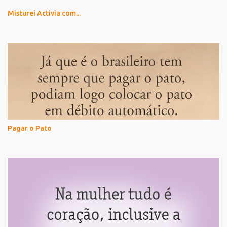
Misturei Activia com...
Pagar o Pato