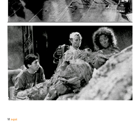
Vi
aqui