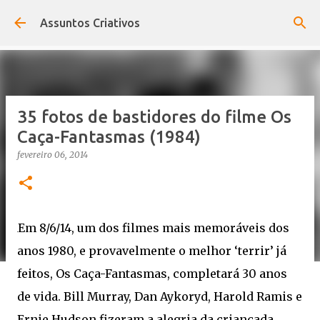
Pular para o conteúdo principal
Assuntos Criativos
35 fotos de bastidores do filme Os
Caça-Fantasmas (1984)
fevereiro 06, 2014
Em 8/6/14, um dos filmes mais memoráveis dos
anos 1980, e provavelmente o melhor ‘terrir’ já
feitos, Os Caça-Fantasmas, completará 30 anos
de vida. Bill Murray, Dan Aykoryd, Harold Ramis e
Ernie Hudson fizeram a alegria da criançada,