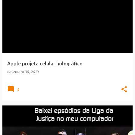
Apple projeta celular holográfico
novembro 30, 2010
4