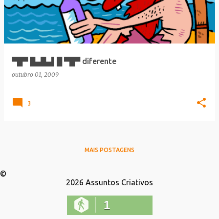
▀█▀ █▄█▄▌█ ▀█▀ diferente
outubro 01, 2009
3
MAIS POSTAGENS
©
2026
Assuntos Criativos
1