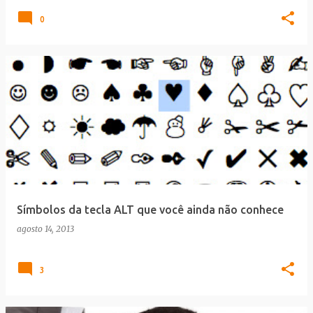
0
Símbolos da tecla ALT que você ainda não conhece
agosto 14, 2013
3