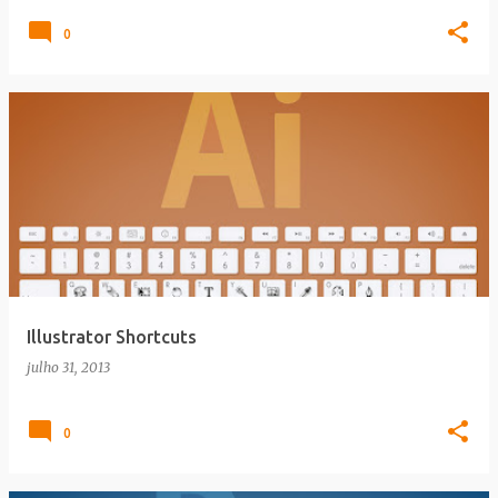
0
Illustrator Shortcuts
julho 31, 2013
0