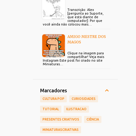
Transcrição: Alex
[pergunta ao Suporte,
que está diante de
computador]: Por que
você ainda não colocou mais…
AMIGO MESTRE DOS
MAGOS
Clique na imagem para
compartilhar! Veja mais
Instagram Este post foi criado no site
Miniaturas…
Marcadores
CULTURA POP
CURIOSIDADES
TUTORIAL
ILUSTRACAO
PRESENTES CRIATIVOS
CIÊNCIA
MINIATURASCRIATIVAS