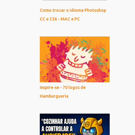
Como trocar o idioma Photoshop
CC e CS6 - MAC e PC
Inspire-se - 70 logos de
Hamburgueria