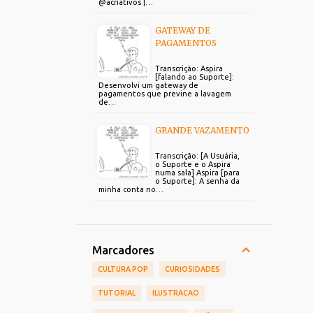
@acriativos |…
GATEWAY DE
PAGAMENTOS
Transcrição: Aspira
[falando ao Suporte]:
Desenvolvi um gateway de
pagamentos que previne a lavagem
de…
GRANDE VAZAMENTO
Transcrição: [A Usuária,
o Suporte e o Aspira
numa sala] Aspira [para
o Suporte]: A senha da
minha conta no…
Marcadores
CULTURA POP
CURIOSIDADES
TUTORIAL
ILUSTRACAO