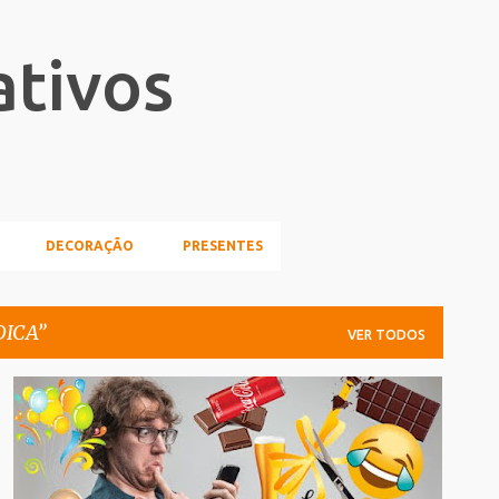
Pular para o conteúdo principal
ativos
DECORAÇÃO
PRESENTES
DICA
VER TODOS
DEIXO A DICA