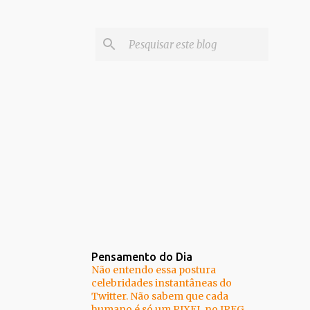
Pensamento do Dia
Não entendo essa postura
celebridades instantâneas do
Twitter. Não sabem que cada
humano é só um PIXEL no JPEG