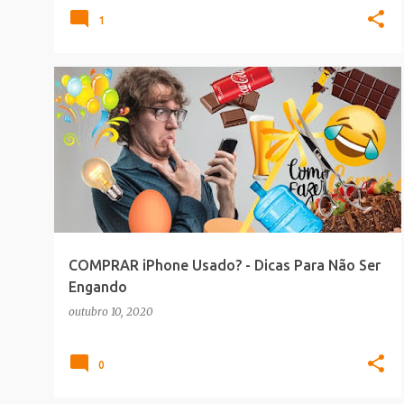
1
DEIXO A DICA
COMPRAR iPhone Usado? - Dicas Para Não Ser
Engando
outubro 10, 2020
0