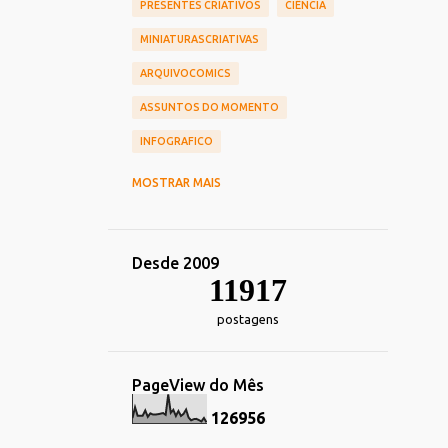
PRESENTES CRIATIVOS
CIÊNCIA
MINIATURASCRIATIVAS
ARQUIVOCOMICS
ASSUNTOS DO MOMENTO
INFOGRAFICO
CINEMA
CHIEF OF DESIGN
MOSTRAR MAIS
NOSTALGIA
HUMOR
TOY_ART
DESIGN
REDES_SOCIAIS
Desde 2009
COMERCIAIS
CARREIRA
11917
TRANSPORTE
DECORACAO
postagens
TECNOLOGIA_TENDENCIAS
IMPRESSOS
ALIMENTACAO
PageView do Mês
ESPORTE
FOTOGRAFIA
HEROIS
1
2
6
9
5
6
MARKETING
IDENTIDADE_VISUAL