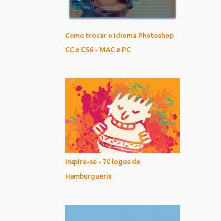
Como trocar o idioma Photoshop
CC e CS6 - MAC e PC
Inspire-se - 70 logos de
Hamburgueria