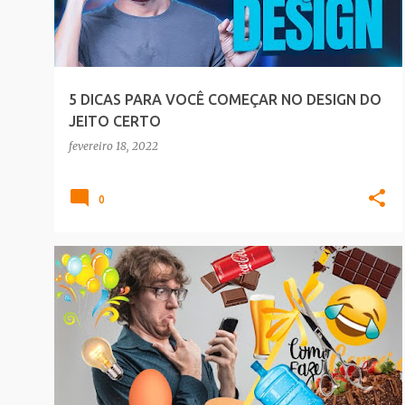
t
a
g
e
5 DICAS PARA VOCÊ COMEÇAR NO DESIGN DO
n
JEITO CERTO
s
fevereiro 18, 2022
0
DEIXO A DICA