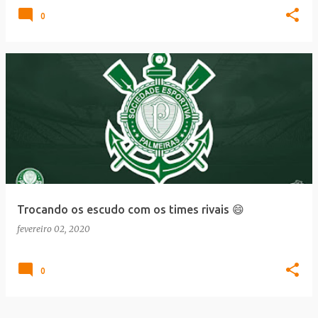
0
Trocando os escudo com os times rivais 😄
fevereiro 02, 2020
0