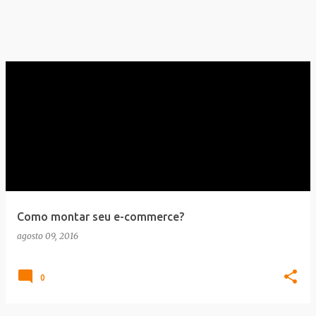
Como montar seu e-commerce?
agosto 09, 2016
0