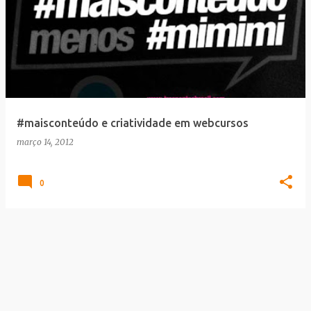
#maisconteúdo e criatividade em webcursos
março 14, 2012
0