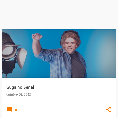
Guga no Senai
outubro 01, 2012
0