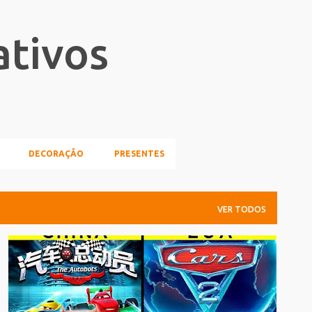
Pular para o conteúdo principal
ativos
DECORAÇÃO
PRESENTES
VER TODOS
PLAGIO
VIDEO