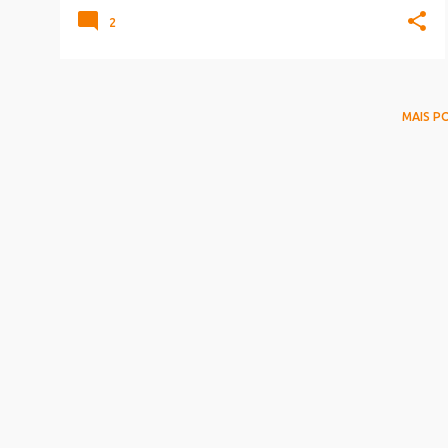
2
MAIS P