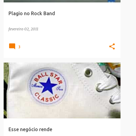
Plagio no Rock Band
fevereiro 02, 2011
3
FAIL
PLAGIO
Esse negócio rende