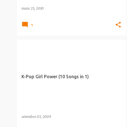
maio 25, 2010
1
MUSICA
PLAGIO
K-Pop Girl Power (10 Songs in 1)
setembro 03, 2009