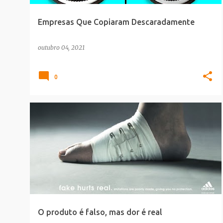
Empresas Que Copiaram Descaradamente
outubro 04, 2021
0
IMPRESSOS
MODA
PLAGIO
O produto é falso, mas dor é real