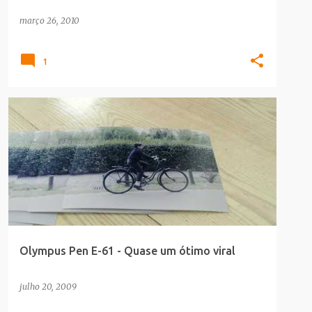
março 26, 2010
1
COMERCIAIS
PLAGIO
VIRAL
Olympus Pen E-61 - Quase um ótimo viral
julho 20, 2009