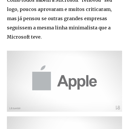
Como todos sabem a Microsoft "renovou" seu
logo, poucos aprovaram e muitos criticaram,
mas já pensou se outras grandes empresas
seguissem a mesma linha minimalista que a
Microsoft teve.