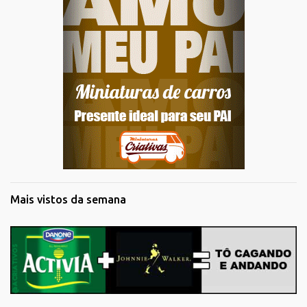
Mais vistos da semana