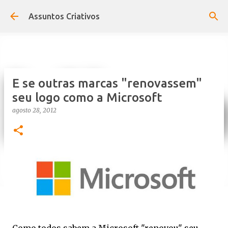
Pular para o conteúdo principal
Assuntos Criativos
E se outras marcas "renovassem"
seu logo como a Microsoft
agosto 28, 2012