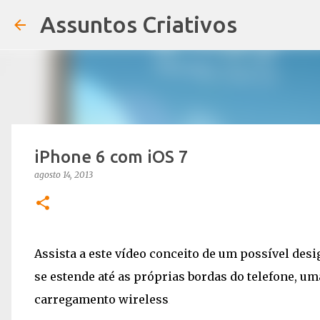
Assuntos Criativos
iPhone 6 com iOS 7
agosto 14, 2013
Assista a este vídeo conceito de um possível des
se estende até as próprias bordas do telefone, u
carregamento wireless