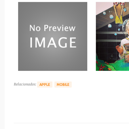
Relacionados:
APPLE
MOBILE