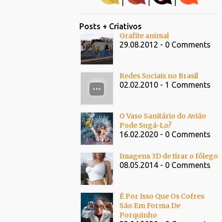
|
|
|
Posts + Criativos
Grafite animal
29.08.2012 - 0 Comments
Redes Sociais no Brasil
02.02.2010 - 1 Comments
O Vaso Sanitário do Avião
Pode Sugá-Lo?
16.02.2020 - 0 Comments
Imagens 3D de tirar o fôlego
08.05.2014 - 0 Comments
É Por Isso Que Os Cofres
São Em Forma De
Porquinho