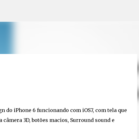
Pular para o conteúdo principal
ign do iPhone 6 funcionando com iOS7, com tela que
ma câmera 3D, botões macios, Surround sound e