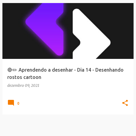
🔴✏️ Aprendendo a desenhar - Dia 14 - Desenhando
rostos cartoon
dezembro 09, 2021
0