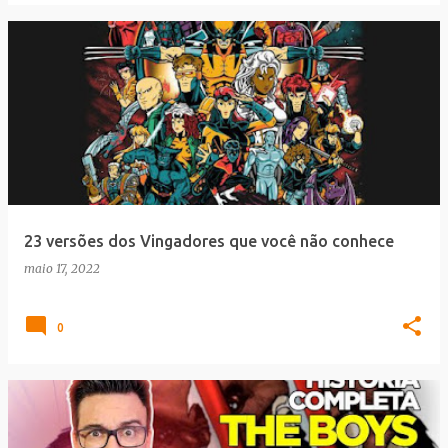
23 versões dos Vingadores que você não conhece
maio 17, 2022
0