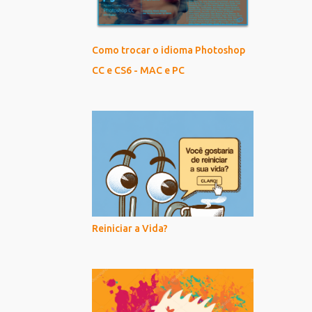
Como trocar o idioma Photoshop
CC e CS6 - MAC e PC
Reiniciar a Vida?