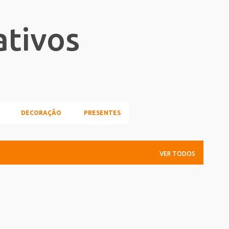
Pular para o conteúdo principal
ativos
DECORAÇÃO
PRESENTES
VER TODOS