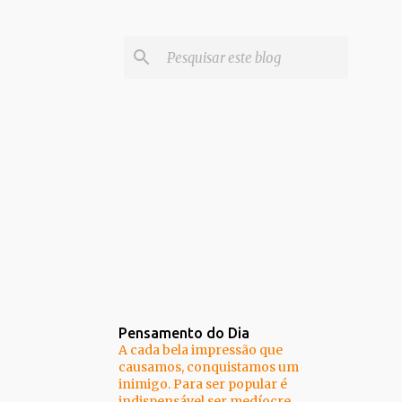
Pensamento do Dia
A cada bela impressão que
causamos, conquistamos um
inimigo. Para ser popular é
indispensável ser medíocre.