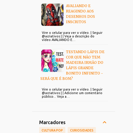
AVALIANDO E
REAGINDO AOS
DESENHOS DOS
INSCRITOS
Vire o celular para ver o vídeo. | Seguir
@acriativos | | Veja a descrição do
vídeo AVALIANDO E…
TESTANDO LÁPIS DE
COR QUE NÃO TEM
MADEIRA IRMÃO DO
LÁPIS GRANDE
BONITO INFINITO -
SERÁ QUE É BOM?
Vire o celular para ver o vídeo. | Seguir
@acriativos | | Adicione um comentário
público... Veja a…
Marcadores
CULTURA POP
CURIOSIDADES