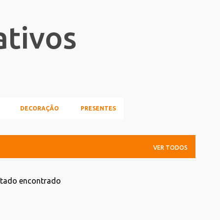
Pular para o conteúdo principal
ativos
DECORAÇÃO
PRESENTES
VER TODOS
ltado encontrado