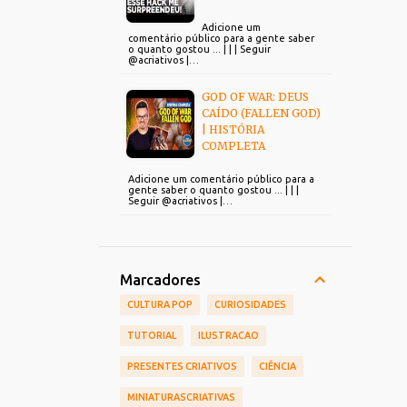
Adicione um
comentário público para a gente saber
o quanto gostou ... | | | Seguir
@acriativos |…
GOD OF WAR: DEUS
CAÍDO (FALLEN GOD)
| HISTÓRIA
COMPLETA
Adicione um comentário público para a
gente saber o quanto gostou ... | | |
Seguir @acriativos |…
Marcadores
CULTURA POP
CURIOSIDADES
TUTORIAL
ILUSTRACAO
PRESENTES CRIATIVOS
CIÊNCIA
MINIATURASCRIATIVAS