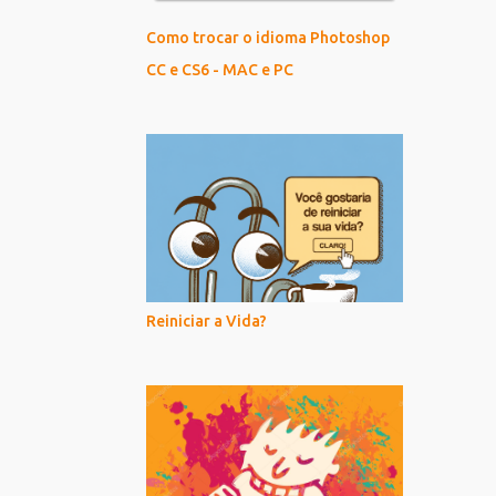
Como trocar o idioma Photoshop
CC e CS6 - MAC e PC
Reiniciar a Vida?