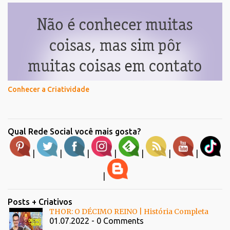
Conhecer a Criatividade
Qual Rede Social você mais gosta?
|
|
|
|
|
|
|
|
Posts + Criativos
THOR: O DÉCIMO REINO | História Completa
01.07.2022 - 0 Comments