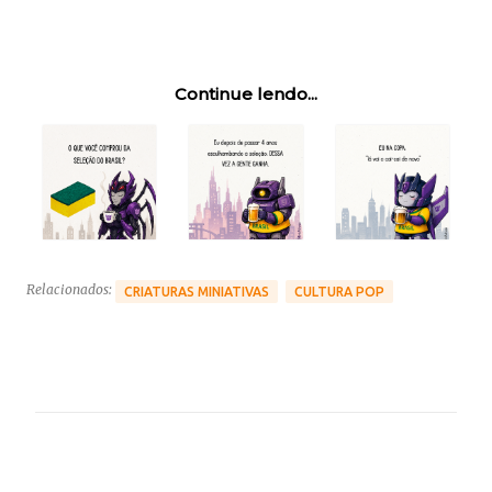
Continue lendo...
Relacionados:
CRIATURAS MINIATIVAS
CULTURA POP
C
o