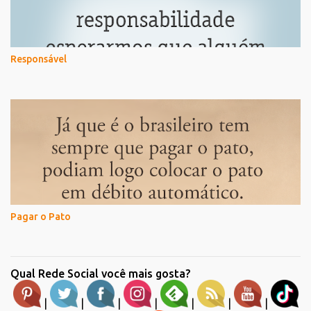
Responsável
Pagar o Pato
Qual Rede Social você mais gosta?
|
|
|
|
|
|
|