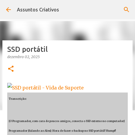
Pular para o conteúdo principal
Assuntos Criativos
SSD portátil
dezembro 02, 2025
Transcrição:
[O Programador, com cara de poucos amigos, conecta o SSD externo no computador]
Programador [falando ao Alex]: Hora de fazer o backup no SSD portátil! Humpf!