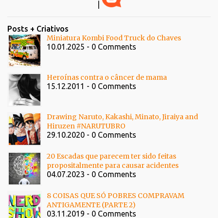
|
Posts + Criativos
Miniatura Kombi Food Truck do Chaves
10.01.2025 - 0 Comments
Heroínas contra o câncer de mama
15.12.2011 - 0 Comments
Drawing Naruto, Kakashi, Minato, Jiraiya and
Hiruzen #NARUTUBRO
29.10.2020 - 0 Comments
20 Escadas que parecem ter sido feitas
propositalmente para causar acidentes
04.07.2023 - 0 Comments
8 COISAS QUE SÓ POBRES COMPRAVAM
ANTIGAMENTE (PARTE 2)
03.11.2019 - 0 Comments