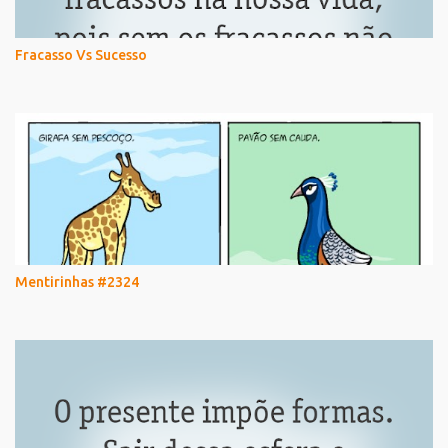
Fracasso Vs Sucesso
Mentirinhas #2324