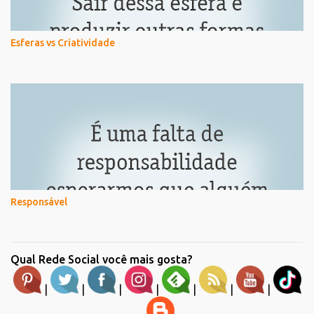
Esferas vs Criatividade
Responsável
Qual Rede Social você mais gosta?
|
|
|
|
|
|
|