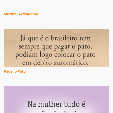
Misturei Activia com...
Pagar o Pato