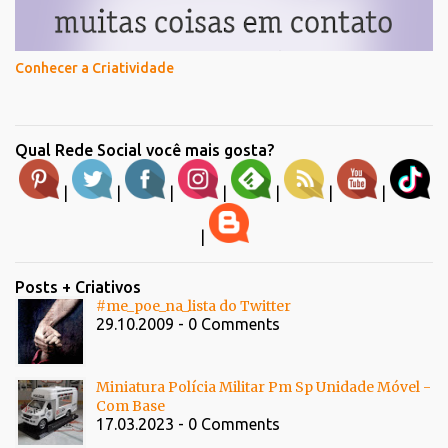
Conhecer a Criatividade
Qual Rede Social você mais gosta?
|
|
|
|
|
|
|
|
Posts + Criativos
#me_poe_na_lista do Twitter
29.10.2009 - 0 Comments
Miniatura Polícia Militar Pm Sp Unidade Móvel -
Com Base
17.03.2023 - 0 Comments