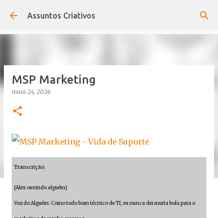
Pular para o conteúdo principal
Assuntos Criativos
MSP Marketing
maio 24, 2026
Transcrição:
[Alex ouvindo alguém]
Voz do Alguém: Como todo bom técnico de TI, eu nunca dei muita bola para o