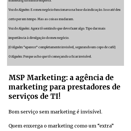
marketing da minha empresa.
Voz do Alguém: E o meu negócio funcionava na base da indicação. Isso até deu
certo por um tempo. Mas as coisas mudaram.
Voz do Alguém: Agora tô sentindo que devo fazer algo. Tipo dar mais
importância à divulgação do meu negócio.
[O Alguém “aparece” completamente invisível, segurando um copo de café]
O Alguém: Porque acho que tô começando a ficar invisível.
MSP Marketing: a agência de
marketing para prestadores de
serviços de TI!
Bom serviço sem marketing é invisível.
Quem enxerga o marketing como um “extra”