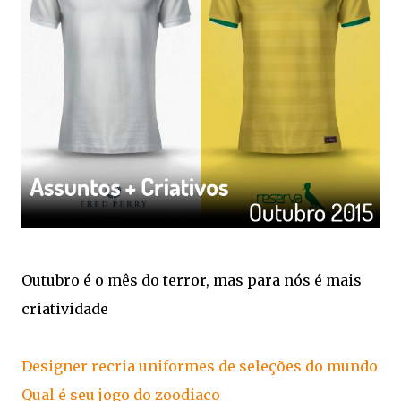
Outubro é o mês do terror, mas para nós é mais
criatividade
Designer recria uniformes de seleções do mundo
Qual é seu jogo do zoodiaco