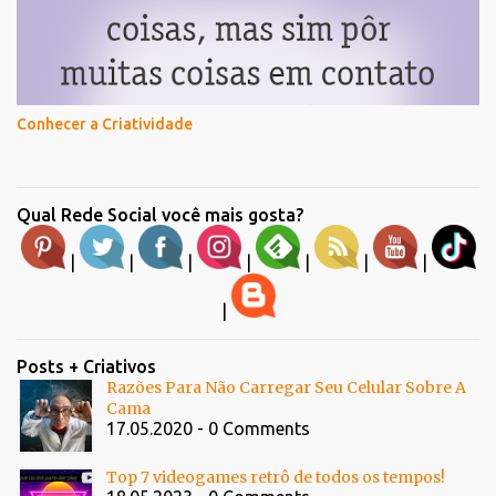
Conhecer a Criatividade
Qual Rede Social você mais gosta?
|
|
|
|
|
|
|
|
Posts + Criativos
Razões Para Não Carregar Seu Celular Sobre A
Cama
17.05.2020 - 0 Comments
Top 7 videogames retrô de todos os tempos!