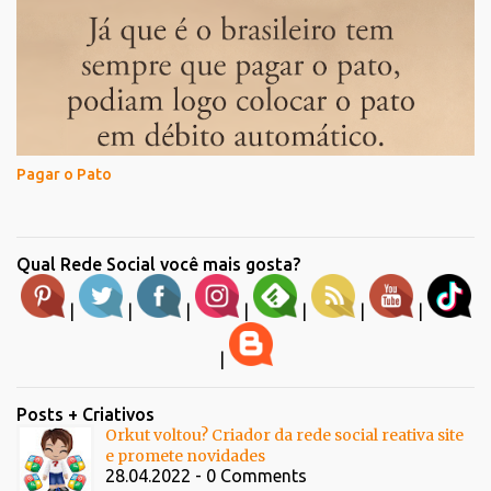
Pagar o Pato
Qual Rede Social você mais gosta?
|
|
|
|
|
|
|
|
Posts + Criativos
Orkut voltou? Criador da rede social reativa site
e promete novidades
28.04.2022 - 0 Comments