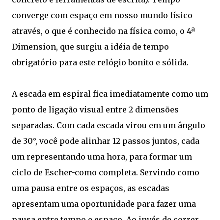
converge com espaço em nosso mundo físico
através, o que é conhecido na física como, o 4ª
Dimension, que surgiu a idéia de tempo
obrigatório para este relógio bonito e sólida.
A escada em espiral fica imediatamente como um
ponto de ligação visual entre 2 dimensões
separadas. Com cada escada virou em um ângulo
de 30°, você pode alinhar 12 passos juntos, cada
um representando uma hora, para formar um
ciclo de Escher-como completa. Servindo como
uma pausa entre os espaços, as escadas
apresentam uma oportunidade para fazer uma
pausa entre tempo e espaço. Ao invés de correr