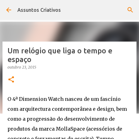
Pular para o conteúdo principal
Assuntos Criativos
Um relógio que liga o tempo e
espaço
outubro 23, 2015
O 4ª Dimension Watch nasceu de um fascínio
com arquitectura contemporânea e design, bem
como a progressão do desenvolvimento de
produtos da marca MollaSpace (acessórios de
concreto e ferramentas de escrita). Tempo