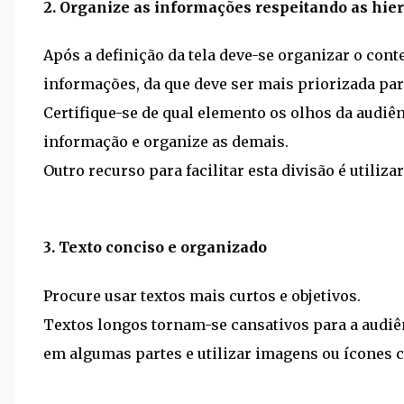
2. Organize as informações respeitando as hie
Após a definição da tela deve-se organizar o con
informações, da que deve ser mais priorizada pa
Certifique-se de qual elemento os olhos da audiê
informação e organize as demais.
Outro recurso para facilitar esta divisão é utiliz
3. Texto conciso e organizado
Procure usar textos mais curtos e objetivos.
Textos longos tornam-se cansativos para a audiên
em algumas partes e utilizar imagens ou ícones 