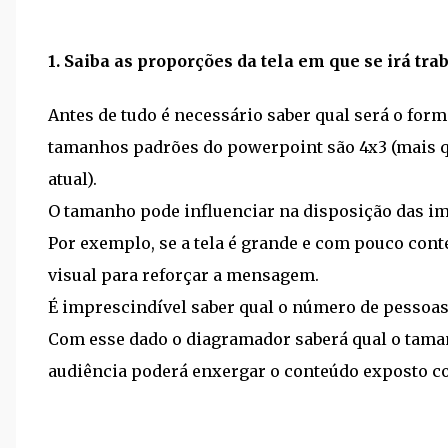
1. Saiba as proporções da tela em que se irá tr
Antes de tudo é necessário saber qual será o form
tamanhos padrões do powerpoint são 4x3 (mais qu
atual).
O tamanho pode influenciar na disposição das im
Por exemplo, se a tela é grande e com pouco con
visual para reforçar a mensagem.
É imprescindível saber qual o número de pessoas 
Com esse dado o diagramador saberá qual o tamanh
audiência poderá enxergar o conteúdo exposto co