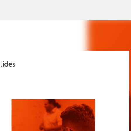
Pular para o conteúdo principal
lides