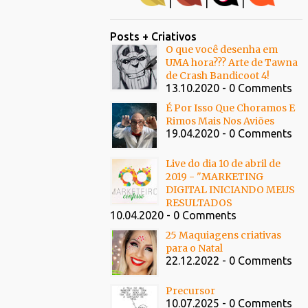
|
|
|
Posts + Criativos
O que você desenha em
UMA hora??? Arte de Tawna
de Crash Bandicoot 4!
13.10.2020 - 0 Comments
É Por Isso Que Choramos E
Rimos Mais Nos Aviões
19.04.2020 - 0 Comments
Live do dia 10 de abril de
2019 - "MARKETING
DIGITAL INICIANDO MEUS
RESULTADOS
10.04.2020 - 0 Comments
25 Maquiagens criativas
para o Natal
22.12.2022 - 0 Comments
Precursor
10.07.2025 - 0 Comments