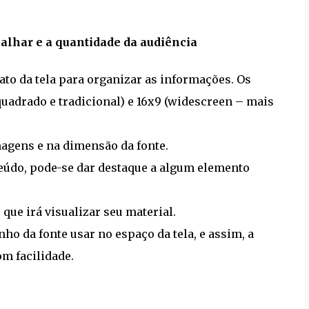
abalhar e a quantidade da audiência
ato da tela para organizar as informações. Os
adrado e tradicional) e 16x9 (widescreen – mais
agens e na dimensão da fonte.
teúdo, pode-se dar destaque a algum elemento
que irá visualizar seu material.
o da fonte usar no espaço da tela, e assim, a
m facilidade.