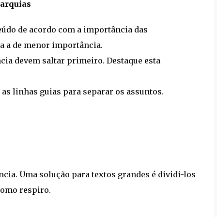
rarquias
teúdo de acordo com a importância das
ra a de menor importância.
ncia devem saltar primeiro. Destaque esta
ar as linhas guias para separar os assuntos.
cia. Uma solução para textos grandes é dividi-los
como respiro.