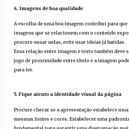
4. Imagens de boa qualidade
A escolha de uma boa imagem contribui para que a
imagens que se relacionem com o conteúdo expo
procure ousar nelas, evite usar ideias já batidas.
Essa relação entre imagem e texto também deve s
jogo de proximidade entre título e a imagem pode
para ler.
5. Fique atento a identidade visual da página
Procure checar se a apresentação estabelece uma
mesmas fontes e cores. Estabelecer uma padroniza
fundamental para garantir uma diagramação mais 