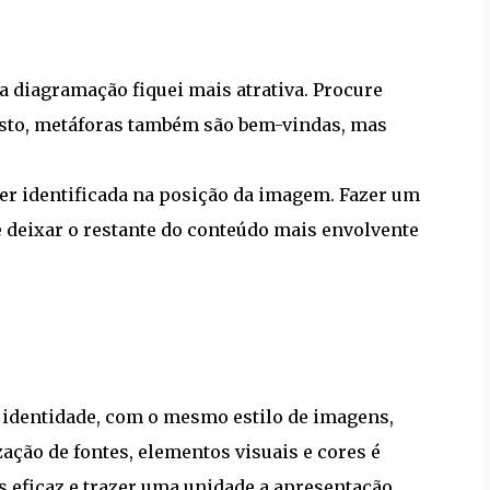
 diagramação fiquei mais atrativa. Procure
sto, metáforas também são bem-vindas, mas
er identificada na posição da imagem. Fazer um
 deixar o restante do conteúdo mais envolvente
 identidade, com o mesmo estilo de imagens,
ção de fontes, elementos visuais e cores é
eficaz e trazer uma unidade a apresentação.