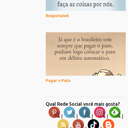
Responsável
Pagar o Pato
Qual Rede Social você mais gosta?
|
|
|
|
|