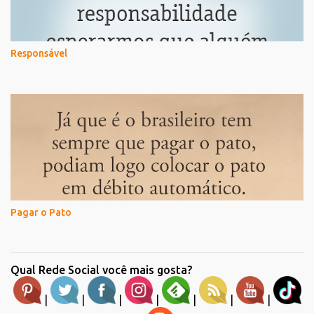
Responsável
Pagar o Pato
Qual Rede Social você mais gosta?
|
|
|
|
|
|
|