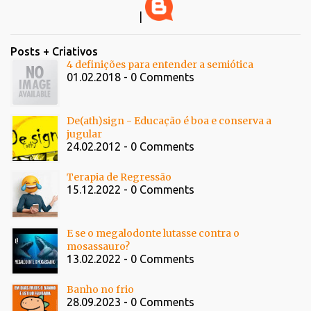
|
Posts + Criativos
4 definições para entender a semiótica
01.02.2018 - 0 Comments
De(ath)sign - Educação é boa e conserva a
jugular
24.02.2012 - 0 Comments
Terapia de Regressão
15.12.2022 - 0 Comments
E se o megalodonte lutasse contra o
mosassauro?
13.02.2022 - 0 Comments
Banho no frio
28.09.2023 - 0 Comments